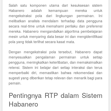
Salah satu komponen utama dari kesuksesan sistem
Habanero adalah kemampuan mereka untuk
mengekstraksi pola dari lingkungan permainan. Ini
melibatkan analisis mendalam terhadap data pengguna
secara real-time untuk memahami perilaku dan preferensi
mereka. Habanero mengandalkan algoritma pembelajaran
mesin untuk menyaring data besar ini dan mengidentifikasi
pola yang tidak terlihat secara kasat mata.
Dengan mengekstraksi pola tersebut, Habanero dapat
menyesuaikan pengalaman permainan untuk setiap
pengguna, meningkatkan keterlibatan, dan memaksimalkan
retensi. Sistem ini belajar dari setiap interaksi dan terus
memperbaiki diri, memastikan bahwa rekomendasi dan
sugesti yang diberikan tetap relevan dan menarik bagi para
pemain.
Pentingnya RTP dalam Sistem
Habanero