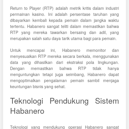
Return to Player (RTP) adalah metrik kritis dalam industri
permainan kasino. Ini adalah persentase taruhan yang
dibayarkan kembali kepada pemain dalam jangka waktu
tertentu. Habanero sangat teliti dalam memastikan bahwa
RTP yang mereka tawarkan bersaing dan adil, yang
merupakan salah satu daya tarik utama bagi para pemain.
Untuk mencapai ini, Habanero memonitor dan
menyesuaikan RTP mereka secara berkala, menggunakan
data yang dihasilkan dari ekstraksi pola lingkungan.
Dengan memastikan bahwa RTP tidak hanya
menguntungkan tetapi juga seimbang, Habanero dapat
mengoptimalkan pengalaman pemain sambil menjaga
keuntungan bisnis yang sehat.
Teknologi Pendukung Sistem
Habanero
Teknologi yang mendukung operasi Habanero sangat