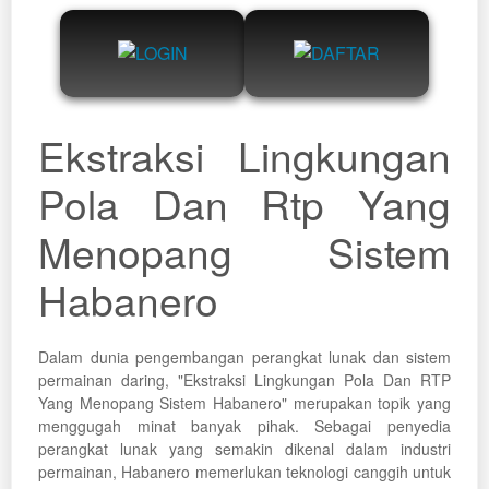
Ekstraksi Lingkungan
Pola Dan Rtp Yang
Menopang Sistem
Habanero
Dalam dunia pengembangan perangkat lunak dan sistem
permainan daring, "Ekstraksi Lingkungan Pola Dan RTP
Yang Menopang Sistem Habanero" merupakan topik yang
menggugah minat banyak pihak. Sebagai penyedia
perangkat lunak yang semakin dikenal dalam industri
permainan, Habanero memerlukan teknologi canggih untuk