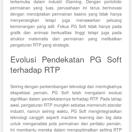
terkemuka dalam industri iGaming. Dengan portofolio
permainan yang luas, perusahaan ini terus berinovasi
dengan menciptakan permainan kasino yang tidak hanya
menyenangkan tetapi juga menawarkan peluang
kemenangan yang adil. Fokus PG Soft tidak hanya pada
grafik dan animasi berkualitas tinggi tetapi juga pada
struktur matematis dari permainan yang melibatkan
pengaturan RTP yang strategis.
Evolusi Pendekatan PG Soft
terhadap RTP
Seiring dengan perkembangan teknologi dan meningkatnya
ekspektasi pemain, PG Soft telah mengalami evolusi
signifikan dalam pendekatannya terhadap RTP. Pada tahap
awal, pengaturan RTP mungkin sebatas memenuhi standar
industri, namun seiring waktu, PG Soft mengintegrasikan
teknologi canggih seperti machine learning dan big data
untuk menganalisis pola permainan dan perilaku pemain.
Ini membantu mereka dalam mengoptimalkan setting RTP