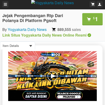
Jejak Pengembangan Rtp Dari
1
$
Polanya Di Platform Pgsoft
By
Yogyakarta Daily News
889,555
sales
Link Situs Yogyakarta Daily News Online Resmi
Item Details