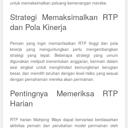
untuk memaksimalkan peluang kemenangan mereka.
Strategi Memaksimalkan RTP
dan Pola Kinerja
Pemain yang ingin memanfaatkan RTP tinggi dan pola
kinerja yang menguntungkan perlu mengembangkan
strategi yang tepat. Beberapa strategi yang umum
digunakan meliputi menentukan anggaran, bermain dalam
sesi singkat untuk menghindari kemungkinan kerugian
besar, dan memilih taruhan dengan level risiko yang sesuai
dengan pemahaman mereka akan permainan.
Pentingnya Memeriksa RTP
Harian
RTP harian Mahjong Ways dapat bervariasi berdasarkan
aktivitas pemain dan perubahan model permainan oleh