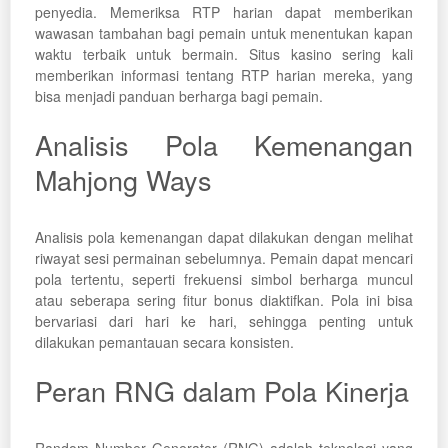
penyedia. Memeriksa RTP harian dapat memberikan
wawasan tambahan bagi pemain untuk menentukan kapan
waktu terbaik untuk bermain. Situs kasino sering kali
memberikan informasi tentang RTP harian mereka, yang
bisa menjadi panduan berharga bagi pemain.
Analisis Pola Kemenangan
Mahjong Ways
Analisis pola kemenangan dapat dilakukan dengan melihat
riwayat sesi permainan sebelumnya. Pemain dapat mencari
pola tertentu, seperti frekuensi simbol berharga muncul
atau seberapa sering fitur bonus diaktifkan. Pola ini bisa
bervariasi dari hari ke hari, sehingga penting untuk
dilakukan pemantauan secara konsisten.
Peran RNG dalam Pola Kinerja
Random Number Generator (RNG) adalah teknologi yang