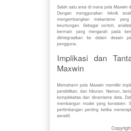
Salah satu area di mana pola Maxwin d
Dengan menggunakan teknik anali
mengembangkan mekanisme yang m
keuntungan. Sebagai contoh, analisi
bermain yang mengarah pada ke
diintegrasikan ke dalam desain 
pengguna.
Implikasi dan Tan
Maxwin
Memahami pola Maxwin memiliki implik
pendidikan, dan hiburan. Namun, tant
kompleksitas dan dinamisme data. Da
membangun model yang konsisten. Se
pertimbangan penting ketika menerapk
sensitif.
Copyrigh