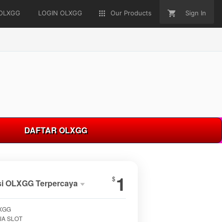
OLXGG
LOGIN OLXGG
Our Products
Sign In
GG
OR
DAFTAR OLXGG
1
$
si OLXGG Terpercaya
1
nsi OLXGG Terpercaya
$
luded:
XGG
CTED
luded:
JA SLOT