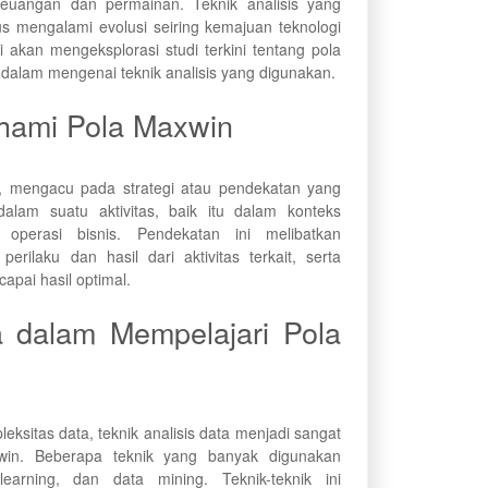
keuangan dan permainan. Teknik analisis yang
us mengalami evolusi seiring kemajuan teknologi
ni akan mengeksplorasi studi terkini tentang pola
lam mengenai teknik analisis yang digunakan.
hami Pola Maxwin
 mengacu pada strategi atau pendekatan yang
alam suatu aktivitas, baik itu dalam konteks
 operasi bisnis. Pendekatan ini melibatkan
ilaku dan hasil dari aktivitas terkait, serta
apai hasil optimal.
a dalam Mempelajari Pola
ksitas data, teknik analisis data menjadi sangat
in. Beberapa teknik yang banyak digunakan
 learning, dan data mining. Teknik-teknik ini