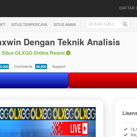
DAFTAR 
OLX
OFT
SITUS TERPERCAYA
SITUS AMAN
GAC
Maxwin Dengan Teknik Analisis
k Situs OLXGG Online Resmi
Comments
Support
0,000
89,900
Lisen
Lise
Inc
OL
SELE
Inc
RA